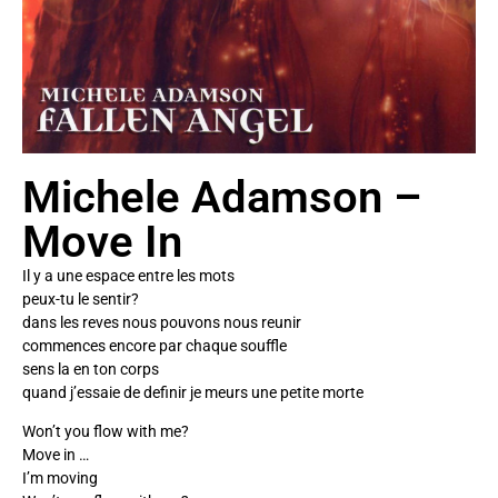
Michele Adamson –
Move In
Il y a une espace entre les mots
peux-tu le sentir?
dans les reves nous pouvons nous reunir
commences encore par chaque souffle
sens la en ton corps
quand j’essaie de definir je meurs une petite morte
Won’t you flow with me?
Move in …
I’m moving