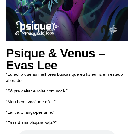
Psique & Venus –
Evas Lee
“Eu acho que as melhores buscas que eu fiz eu fiz em estado
alterado.”
“Só pra deitar e rolar com você.”
“Meu bem, você me dá…”
“Lança… lança-perfume.”
“Essa é sua viagem hoje?”